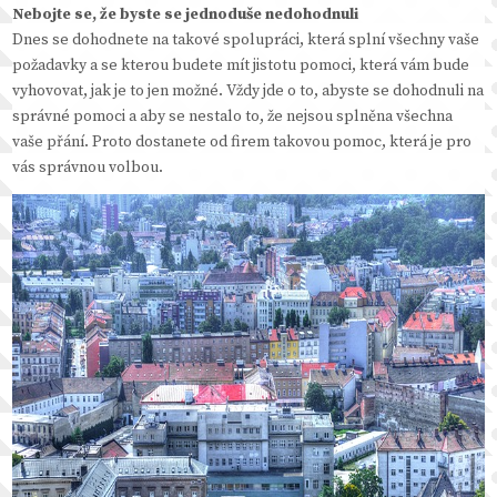
Nebojte se, že byste se jednoduše nedohodnuli
Dnes se dohodnete na takové spolupráci, která splní všechny vaše
požadavky a se kterou budete mít jistotu pomoci, která vám bude
vyhovovat, jak je to jen možné. Vždy jde o to, abyste se dohodnuli na
správné pomoci a aby se nestalo to, že nejsou splněna všechna
vaše přání. Proto dostanete od firem takovou pomoc, která je pro
vás správnou volbou.