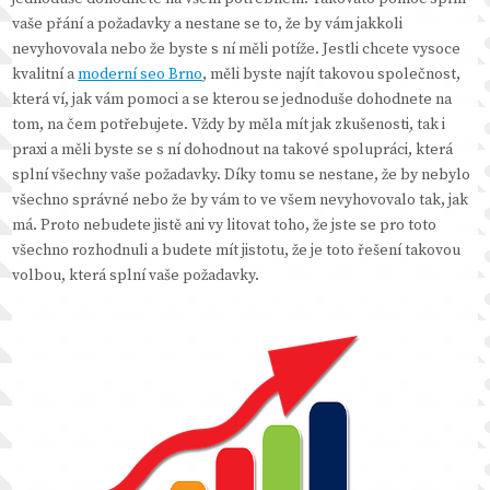
vaše přání a požadavky a nestane se to, že by vám jakkoli
nevyhovovala nebo že byste s ní měli potíže. Jestli chcete vysoce
kvalitní a
moderní seo Brno
, měli byste najít takovou společnost,
která ví, jak vám pomoci a se kterou se jednoduše dohodnete na
tom, na čem potřebujete. Vždy by měla mít jak zkušenosti, tak i
praxi a měli byste se s ní dohodnout na takové spolupráci, která
splní všechny vaše požadavky. Díky tomu se nestane, že by nebylo
všechno správné nebo že by vám to ve všem nevyhovovalo tak, jak
má. Proto nebudete jistě ani vy litovat toho, že jste se pro toto
všechno rozhodnuli a budete mít jistotu, že je toto řešení takovou
volbou, která splní vaše požadavky.