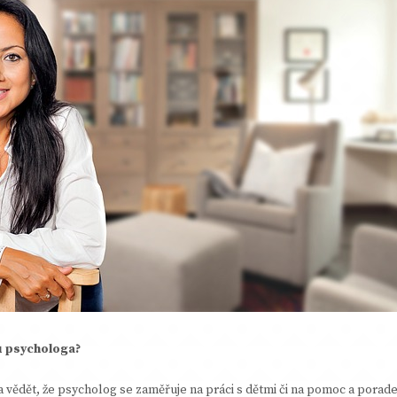
u psychologa?
a vědět, že psycholog se zaměřuje na práci s dětmi či na pomoc a porad