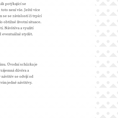
ák potýkající se
oto není vše. Ještě více
se se závislostí či trpící
 obtížné životní situace.
. Návštěva a využití
 eventuálně stydět.
dinu. Úvodní schůzka je
vzájemná důvěra a
návštěv se odvíjí od
vím jedné návštěvy.