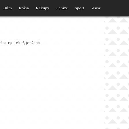
Dům
Krása
Nákupy
Peníze
Sport
Www
hiatr je lékař, jenž má