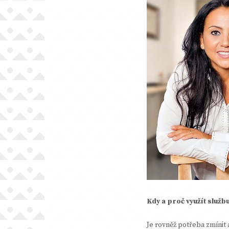
Kdy a proč využít služb
Je rovněž potřeba zmínit 