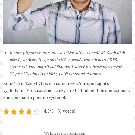
Jenom připomeneme, aby se běžný uživatel neděsil všech těch
názvů, že Avanafil spadá do léčiv označovaných jako PDE5,
stejně tak jako například Sidenafil, který je obsažený v běžné
Viagře. Všechny tyto látky patří do jedné skupiny.
Konečně můžete být po sexuálním vzrušení spokojení s
výsledkem. Prokazatelné účinky zajistí dlouhodobou spokojenost.
Sami poznáte a pocítíte výsledek.
4.3/5 - (6 votes)
Navigace
Wellness s odpočinkem →