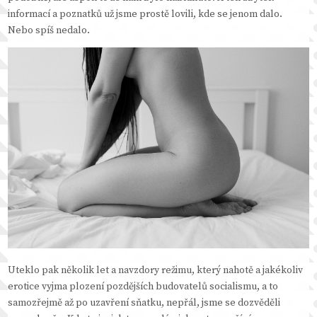
informací a poznatků už jsme prostě lovili, kde se jenom dalo.
Nebo spíš nedalo.
Uteklo pak několik let a navzdory režimu, který nahotě a jakékoliv
erotice vyjma plození pozdějších budovatelů socialismu, a to
samozřejmě až po uzavření sňatku, nepřál, jsme se dozvěděli